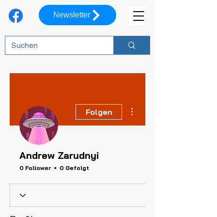
Newsletter
Weitere Optionen
Folgen
Andrew Zarudnyi
0 Follower
0 Gefolgt