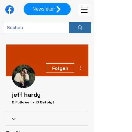
Newsletter
Weitere Optionen
Folgen
jeff hardy
0 Follower
0 Gefolgt