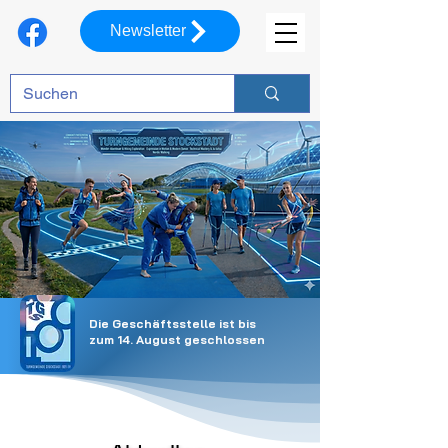
Newsletter
Die Geschäftsstelle ist bis
zum 14. August geschlossen