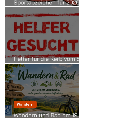
Sportabzeichen für 2026
am Freitag den
11.September 2026
Helfer für die Kerb vom 5.–
7. September!
Wandern
Wandern und Rad am 19.