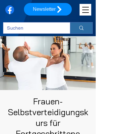
Newsletter
Frauen-
Selbstverteidigungsk
urs für
Fortgeschrittene