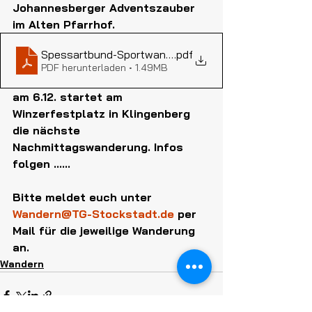
Johannesberger Adventszauber 
im Alten Pfarrhof.
Spessartbund-Sportwanderungen 2024
.pdf
PDF herunterladen • 1.49MB
am 6.12. startet am 
Winzerfestplatz in Klingenberg 
die nächste 
Nachmittagswanderung. Infos 
folgen ......
Bitte meldet euch unter 
Wandern@TG-Stockstadt.de
 per 
Mail für die jeweilige Wanderung 
an.
Wandern