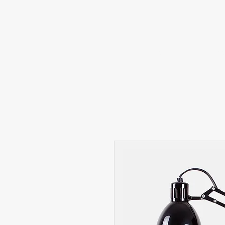
Home
Sportart