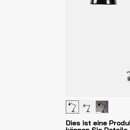
Dies ist eine Produ
können Sie Details 