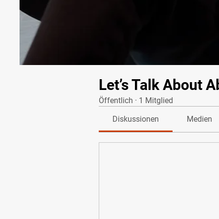
Let’s Talk About A
Öffentlich
·
1 Mitglied
Diskussionen
Medien